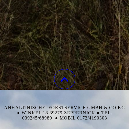
ANHALTINISCHE FORSTSERVICE GMBH & CO.KG
● WINKEL 18 39279 ZEPPERNICK ● TEL.
039245/68989 ● MOBIL 0172/4190303