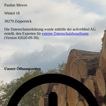
Pauline Mewes
Winkel 18
39279 Zeppernick
Die Datenschutzerklärung wurde mithilfe der activeMind AG
erstellt, den Experten für
externe Datenschutzbeauftragte
(Version #2020-09-30).
Unsere Öffnungszeiten