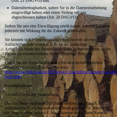
(Art. 21 DSGVO) und
Datenübertragbarkeit, sofern Sie in die Datenverarbeitung
eingewilligt haben oder einen Vertrag mit uns
abgeschlossen haben (Art. 20 DSGVO).
Sofern Sie uns eine Einwilligung erteilt haben, können Sie diese
jederzeit mit Wirkung für die Zukunft widerrufen.
Sie können sich jederzeit mit einer Beschwerde an eine
Aufsichtsbehörde wenden, z. B. an die zuständige
Aufsichtsbehörde des Bundeslands Ihres Wohnsitzes oder an die
für uns als verantwortliche Stelle zuständige Behörde.
Eine Liste der Aufsichtsbehörden (für den nichtöffentlichen
Bereich) mit Anschrift finden Sie unter:
https://www.bfdi.bund.de/DE/Service/Anschriften/Laender/Laender
node.html
.
Kontaktformular
Art und Zweck der Verarbeitung:
Die von Ihnen eingegebenen Daten werden zum Zweck der
individuellen Kommunikation mit Ihnen gespeichert. Hierfür ist
die Angabe einer validen E-Mail-Adresse sowie Ihres Namens